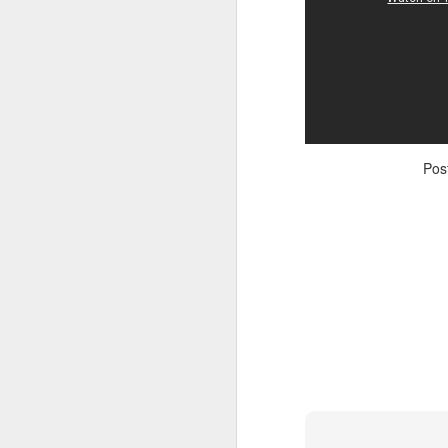
Pos
SINGH KHARKU |
SEP