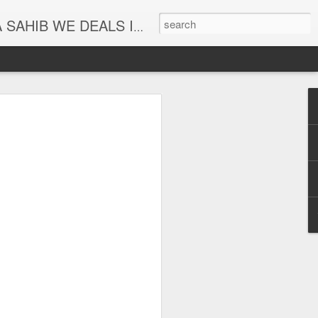
PLAYERS ETC. For Live Programe Contact : Upkar Singh ( Ph.+91 9815230367 )
 ਸਾਹਿਬ | ਬੱਚਿਆਂ ਅਤੇ
ਖਿਆ ਲਈ ਰੋਜਾਨਾ ਸੁਣੋ